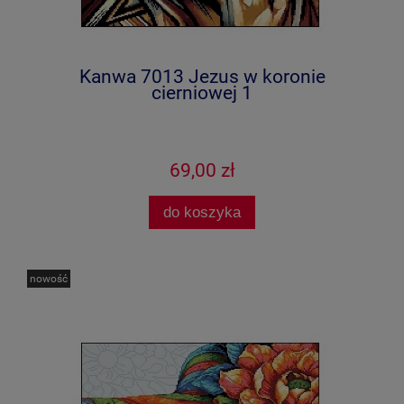
Kanwa 7013 Jezus w koronie
cierniowej 1
69,00 zł
do koszyka
nowość