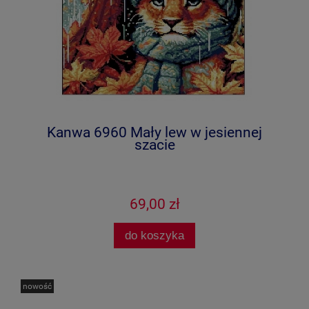
Kanwa 6960 Mały lew w jesiennej
szacie
69,00 zł
do koszyka
nowość