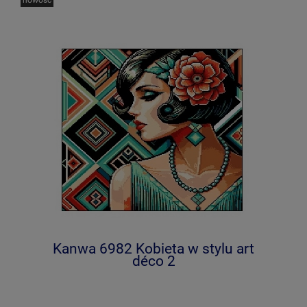
Kanwa 6982 Kobieta w stylu art
déco 2