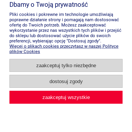
Dbamy o Twoją prywatność
Pliki cookies i pokrewne im technologie umożliwiają
poprawne działanie strony i pomagają nam dostosować
ofertę do Twoich potrzeb. Możesz zaakceptować
wykorzystanie przez nas wszystkich tych plików i przejść
do sklepu lub dostosować użycie plików do swoich
preferencji, wybierając opcję "Dostosuj zgody".
Więcej o plikach cookies przeczytasz w naszej Polityce
plików Cookies
Kanwa 585 Syrenka
zaakceptuj tylko niezbędne
dostosuj zgody
9,00 zł
zaakceptuj wszystkie
do koszyka