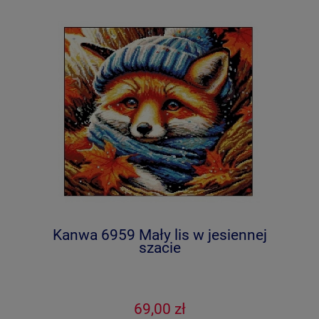
Kanwa 6959 Mały lis w jesiennej
szacie
69,00 zł