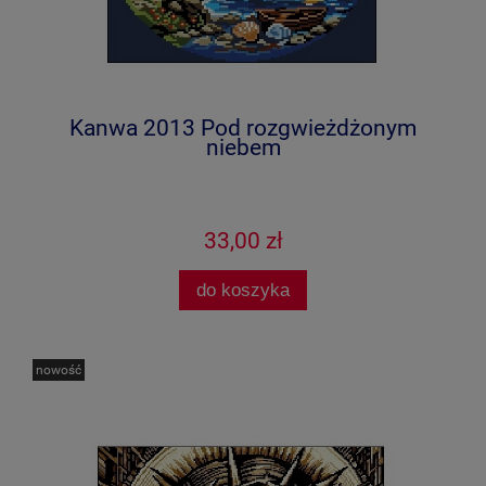
Kanwa 2013 Pod rozgwieżdżonym
niebem
33,00 zł
do koszyka
nowość