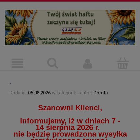
.
Dodano:
05-08-2026
w kategorii:
-
autor:
Dorota
Szanowni Klienci,
informujemy, iż w dniach 7 -
14 sierpnia 2026 r.
nie będzie prowadzona wysyłka