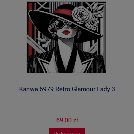
Kanwa 6979 Retro Glamour Lady 3
69,00 zł
do koszyka