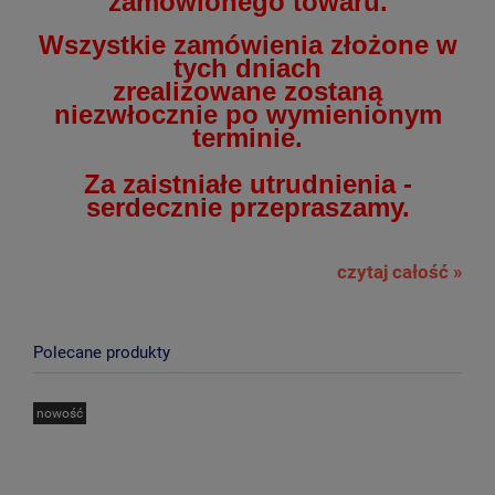
zamówionego towaru.
Wszystkie zamówienia złożone w
tych dniach
zrealizowane zostaną
niezwłocznie po wymienionym
terminie.
Za zaistniałe utrudnienia -
serdecznie przepraszamy.
czytaj całość »
Polecane produkty
nowość