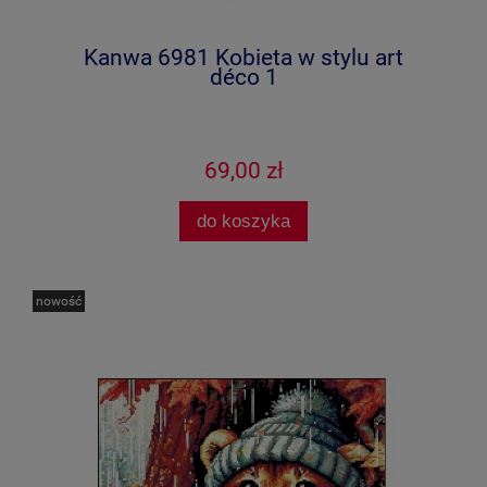
Kanwa 6981 Kobieta w stylu art
déco 1
69,00 zł
do koszyka
nowość