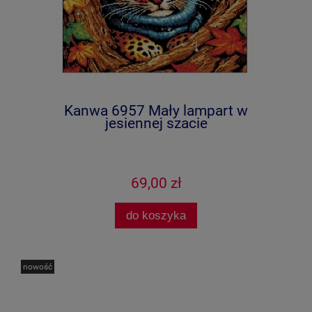
Kanwa 6957 Mały lampart w
jesiennej szacie
69,00 zł
do koszyka
nowość