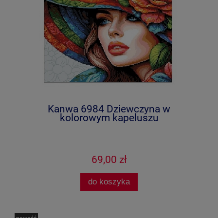
Kanwa 6984 Dziewczyna w
kolorowym kapeluszu
69,00 zł
do koszyka
nowość