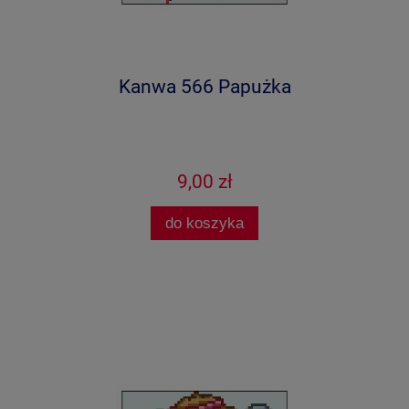
Kanwa 566 Papużka
9,00 zł
do koszyka