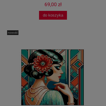
69,00 zł
do koszyka
nowość