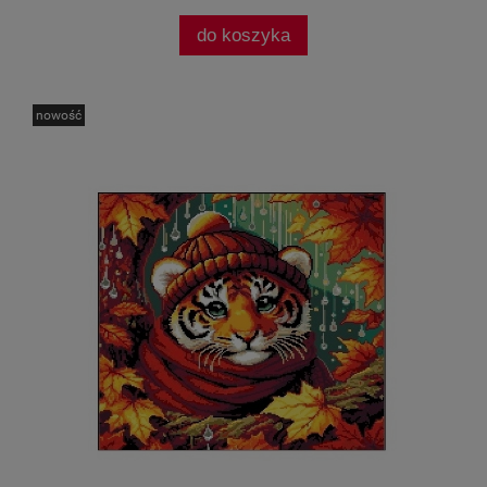
do koszyka
nowość