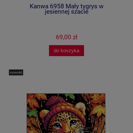
Kanwa 6958 Mały tygrys w
jesiennej szacie
69,00 zł
do koszyka
nowość