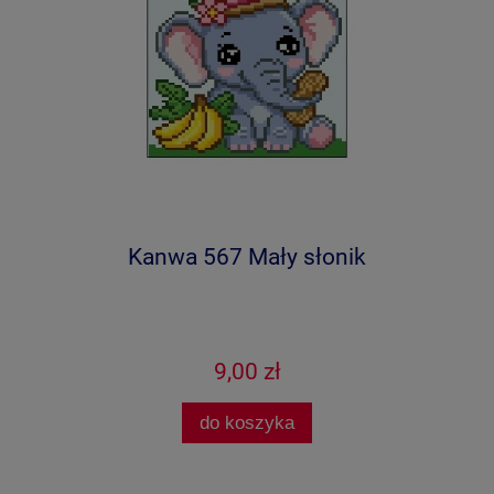
Kanwa 567 Mały słonik
9,00 zł
do koszyka