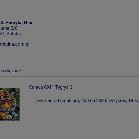
t
.A. Fabryka Nici
niana 2/6
dź, Polska
riadna.com.pl
 powiązane
Kanwa 6911 Tygrys 3
rozmiar: 50 na 50 cm, 200 na 200 krzyżyków, 18 k