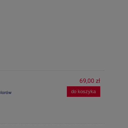
69,00 zł
do koszyka
olorów