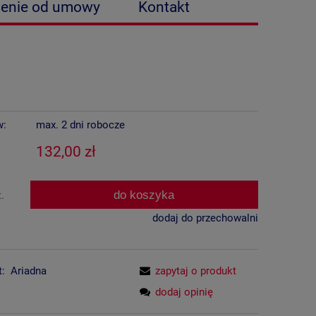
ienie od umowy
Kontakt
w:
max. 2 dni robocze
132,00 zł
do koszyka
t.
dodaj do przechowalni
t:
Ariadna
zapytaj o produkt
dodaj opinię