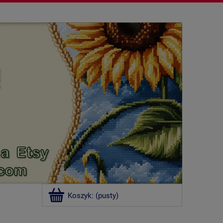
Koszyk:
(pusty)