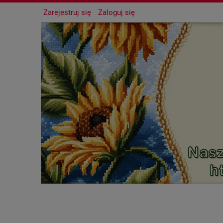
Zarejestruj się
Zaloguj się