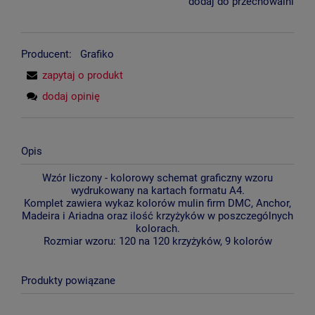
dodaj do przechowalni
Producent:
Grafiko
zapytaj o produkt
dodaj opinię
Opis
Wzór liczony - kolorowy schemat graficzny wzoru
wydrukowany na kartach formatu A4.
Komplet zawiera wykaz kolorów mulin firm DMC, Anchor,
Madeira i Ariadna oraz ilość krzyżyków w poszczególnych
kolorach.
Rozmiar wzoru: 120 na 120 krzyżyków, 9 kolorów
Produkty powiązane