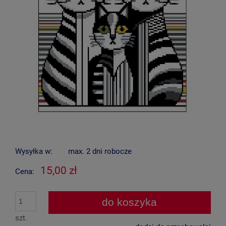
Wysyłka w:
max. 2 dni robocze
15,00 zł
Cena:
do koszyka
szt.