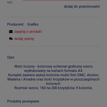
szt.
dodaj do przechowalni
Producent:
Grafiko
zapytaj o produkt
dodaj opinię
Opis
Wzór liczony - kolorowy schemat graficzny wzoru
wydrukowany na kartach formatu A4.
Komplet zawiera wykaz kolorów mulin firm DMC, Anchor,
Madeira i Ariadna oraz ilość krzyżyków w poszczególnych
kolorach.
Rozmiar wzoru: 160 na 200 krzyżyków, 9 kolorów.
Produkty powiązane