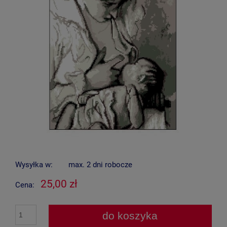
Wysyłka w:
max. 2 dni robocze
25,00 zł
Cena:
do koszyka