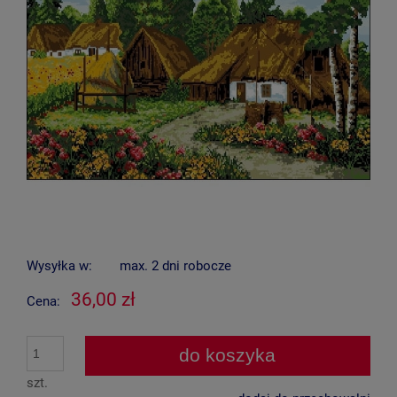
Wysyłka w:
max. 2 dni robocze
36,00 zł
Cena:
do koszyka
szt.