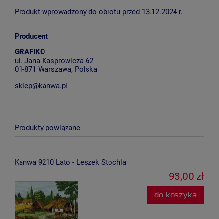
Produkt wprowadzony do obrotu przed 13.12.2024 r.
Producent
GRAFIKO
ul. Jana Kasprowicza 62
01-871 Warszawa, Polska
sklep@kanwa.pl
Produkty powiązane
Kanwa 9210 Lato - Leszek Stochla
93,00 zł
do koszyka