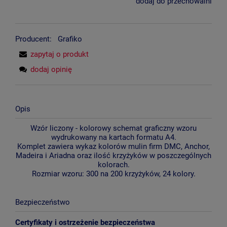
dodaj do przechowalni
Producent:
Grafiko
zapytaj o produkt
dodaj opinię
Opis
Wzór liczony - kolorowy schemat graficzny wzoru
wydrukowany na kartach formatu A4.
Komplet zawiera wykaz kolorów mulin firm DMC, Anchor,
Madeira i Ariadna oraz ilość krzyżyków w poszczególnych
kolorach.
Rozmiar wzoru: 300 na 200 krzyżyków, 24 kolory.
Bezpieczeństwo
Certyfikaty i ostrzeżenie bezpieczeństwa