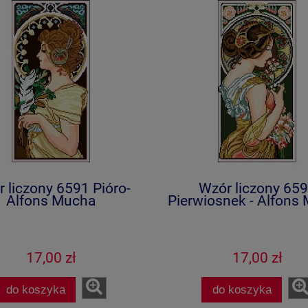
 liczony 6591 Pióro-
Wzór liczony 65
Alfons Mucha
Pierwiosnek - Alfons
17,00 zł
17,00 zł
do koszyka
do koszyka