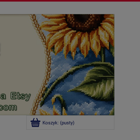
Koszyk:
(pusty)