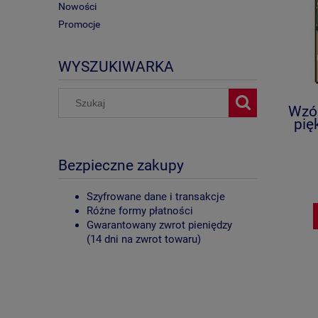
Nowości
Promocje
WYSZUKIWARKA
Wzór
pię
Bezpieczne zakupy
Szyfrowane dane i transakcje
Różne formy płatności
Gwarantowany zwrot pieniędzy
(14 dni na zwrot towaru)