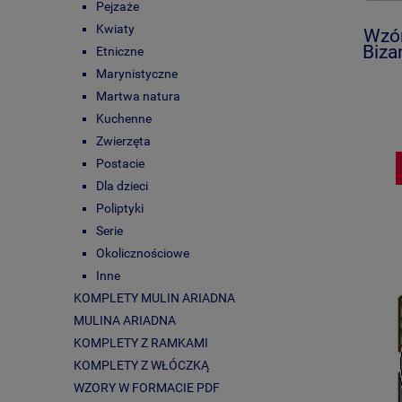
Pejzaże
Kwiaty
Wzór
Biza
Etniczne
Marynistyczne
Martwa natura
Kuchenne
Zwierzęta
Postacie
Dla dzieci
Poliptyki
Serie
Okolicznościowe
Inne
KOMPLETY MULIN ARIADNA
MULINA ARIADNA
KOMPLETY Z RAMKAMI
KOMPLETY Z WŁÓCZKĄ
WZORY W FORMACIE PDF