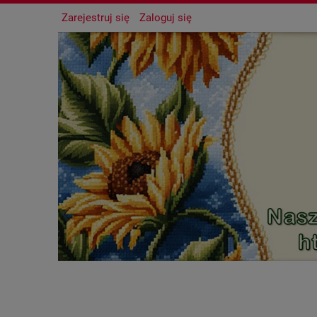
Zarejestruj się
Zaloguj się