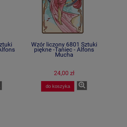
ztuki
Wzór liczony 6801 Sztuki
Alfons
piękne -Taniec - Alfons
Mucha
24,00 zł
do koszyka